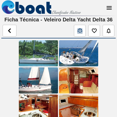
Ficha Técnica - Veleiro Delta Yacht Delta 36