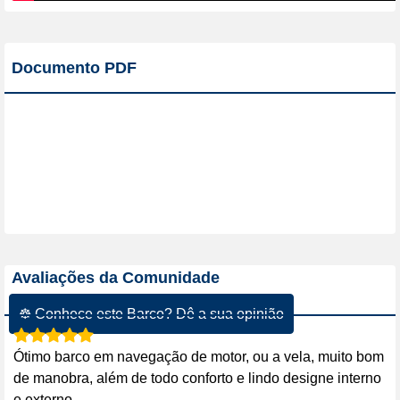
Documento PDF
Avaliações da Comunidade
☸ Conhece este Barco? Dê a sua opinião
Ótimo barco em navegação de motor, ou a vela, muito bom
de manobra, além de todo conforto e lindo designe interno
e externo.