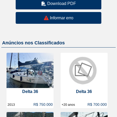
Download PDF
Informar erro
Anúncios nos Classificados
Delta 36
Delta 36
R$ 750.000
R$ 700.000
2013
+20 anos