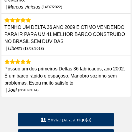
|
Marcus vinicius
(14/07/2022)
TENHO UM DELTA 36 ANO 2009 E OTIMO VENDENDO
PARA IR PARA UM 41 MELHOR BARCO CONSTRUIDO
NO BRASIL SEM DUVIDAS
|
Uberto
(13/03/2018)
Possuo um dos primeiros Deltas 36 fabricados, ano 2002.
É um barco rápido e espaçoso. Manobro sozinho sem
problemas. Estou muito satisfeito.
|
Joel
(26/01/2014)
Enviar para amigo(a)