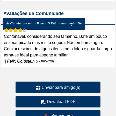
Avaliações da Comunidade
☸ Conhece este Barco? Dê a sua opinião
Confortavel, considerando seu tamanho. Bate um pouco
em mar picado mas muito segura. Não embarca agua.
Com acrescimo de alguns itens como toldo e guarda-corpo
torna-se ideal para esporte familiar.
|
Felix Goldstein
(27/09/2020)
Enviar para amigo(a)
Download PDF
Informar erro