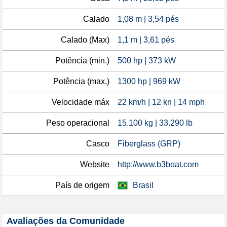
Calado
1,08 m | 3,54 pés
Calado (Max)
1,1 m | 3,61 pés
Potência (min.)
500 hp | 373 kW
Potência (max.)
1300 hp | 969 kW
Velocidade máx
22 km/h | 12 kn | 14 mph
Peso operacional
15.100 kg | 33.290 lb
Casco
Fiberglass (GRP)
Website
http://www.b3boat.com
País de origem
Brasil
Avaliações da Comunidade