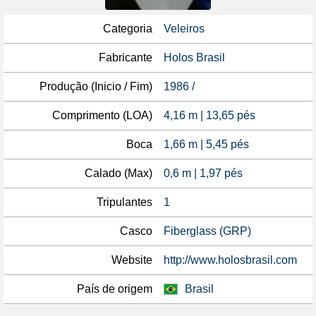
Categoria
Veleiros
Fabricante
Holos Brasil
Produção (Inicio / Fim)
1986 /
Comprimento (LOA)
4,16 m | 13,65 pés
Boca
1,66 m | 5,45 pés
Calado (Max)
0,6 m | 1,97 pés
Tripulantes
1
Casco
Fiberglass (GRP)
Website
http://www.holosbrasil.com
País de origem
Brasil