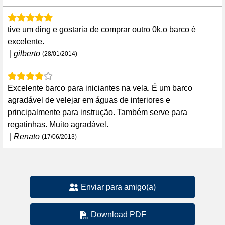
tive um ding e gostaria de comprar outro 0k,o barco é
excelente.
|
gilberto
(28/01/2014)
Excelente barco para iniciantes na vela. É um barco
agradável de velejar em águas de interiores e
principalmente para instrução. Também serve para
regatinhas. Muito agradável.
|
Renato
(17/06/2013)
Enviar para amigo(a)
Download PDF