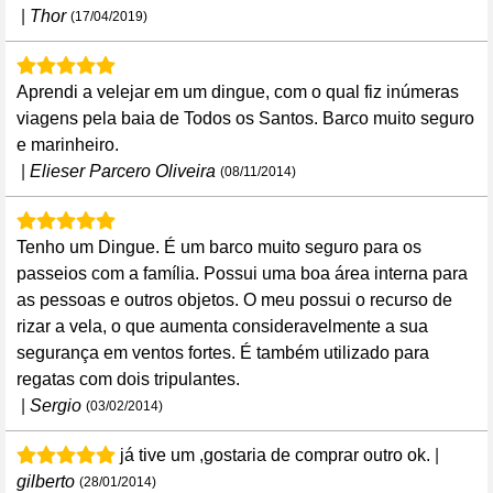
|
Thor
(17/04/2019)
Aprendi a velejar em um dingue, com o qual fiz inúmeras
viagens pela baia de Todos os Santos. Barco muito seguro
e marinheiro.
|
Elieser Parcero Oliveira
(08/11/2014)
Tenho um Dingue. É um barco muito seguro para os
passeios com a família. Possui uma boa área interna para
as pessoas e outros objetos. O meu possui o recurso de
rizar a vela, o que aumenta consideravelmente a sua
segurança em ventos fortes. É também utilizado para
regatas com dois tripulantes.
|
Sergio
(03/02/2014)
já tive um ,gostaria de comprar outro ok.
|
gilberto
(28/01/2014)