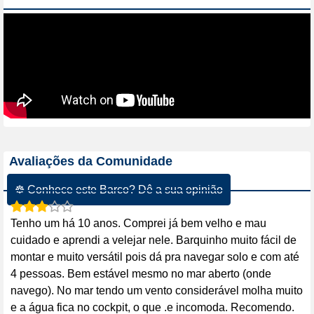
Avaliações da Comunidade
☸ Conhece este Barco? Dê a sua opinião
Tenho um há 10 anos. Comprei já bem velho e mau
cuidado e aprendi a velejar nele. Barquinho muito fácil de
montar e muito versátil pois dá pra navegar solo e com até
4 pessoas. Bem estável mesmo no mar aberto (onde
navego). No mar tendo um vento considerável molha muito
e a água fica no cockpit, o que .e incomoda. Recomendo.