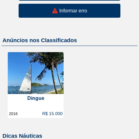
Informar erro
Anúncios nos Classificados
Dingue
R$ 15.000
2016
Dicas Náuticas