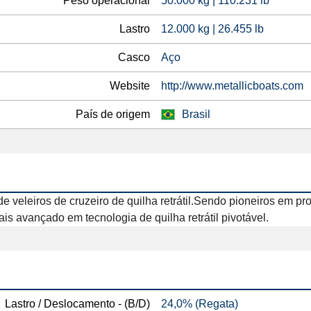
Peso operacional
50.000 kg | 110.231 lb
Lastro
12.000 kg | 26.455 lb
Casco
Aço
Website
http://www.metallicboats.com
País de origem
Brasil
veleiros de cruzeiro de quilha retrátil.Sendo pioneiros em pro
is avançado em tecnologia de quilha retrátil pivotável.
Lastro / Deslocamento - (B/D)
24,0% (Regata)