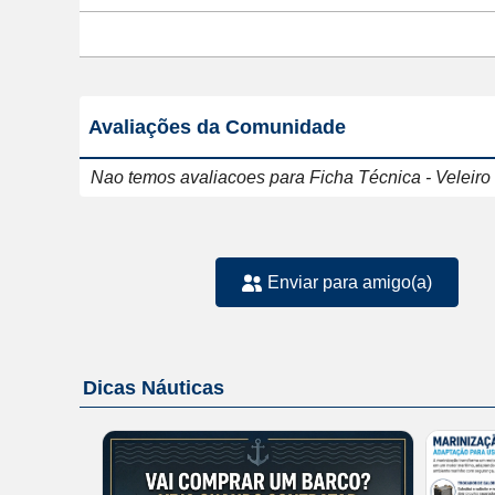
Avaliações da Comunidade
Nao temos avaliacoes para Ficha Técnica - Veleiro 
Enviar para amigo(a)
Dicas Náuticas