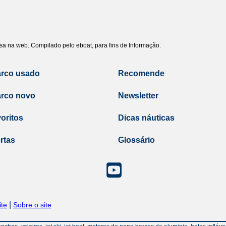
uisa na web. Compilado pelo eboat, para fins de Informação.
arco usado
Recomende
arco novo
Newsletter
oritos
Dicas náuticas
rtas
Glossário
|
te
Sobre o site