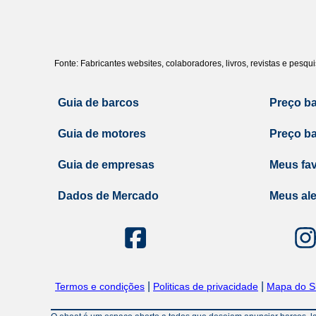
Fonte: Fabricantes websites, colaboradores, livros, revistas e pesq
Guia de barcos
Preço b
Guia de motores
Preço b
Guia de empresas
Meus fav
Dados de Mercado
Meus ale
|
|
Termos e condições
Politicas de privacidade
Mapa do Si