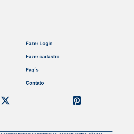
Fazer Login
Fazer cadastro
Faq´s
Contato