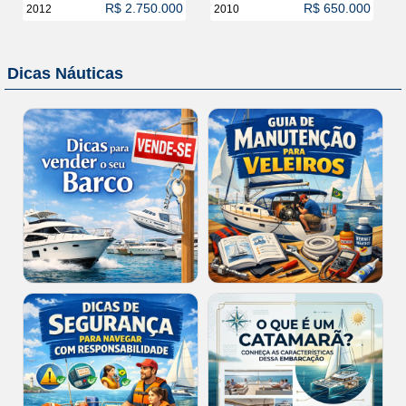
R$ 2.750.000
R$ 650.000
2012
2010
Dicas Náuticas