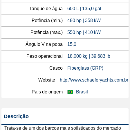
Tanque de água
600 L | 135,0 gal
Potência (min.)
480 hp | 358 kW
Potência (max.)
550 hp | 410 kW
Ângulo V na popa
15,0
Peso operacional
18.000 kg | 39.683 lb
Casco
Fiberglass (GRP)
Website
http://www.schaeferyachts.com.br
País de origem
Brasil
Descrição
Trata-se de um dos barcos mais sofisticados do mercado 