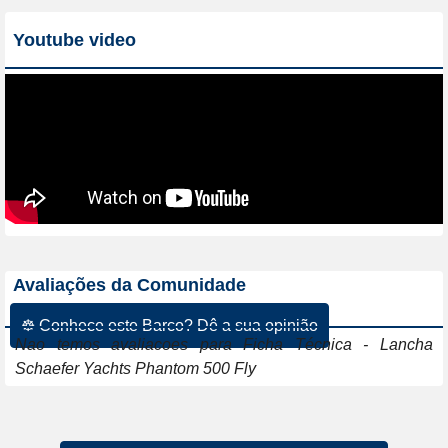
Youtube video
Avaliações da Comunidade
☸ Conhece este Barco? Dê a sua opinião
Nao temos avaliacoes para Ficha Técnica - Lancha
Schaefer Yachts Phantom 500 Fly