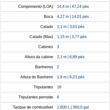
Comprimento (LOA)
14,4 m | 47,24 pés
Boca
4,27 m | 14,01 pés
Calado
1,1 m | 3,61 pés
Calado (Max)
1,15 m | 3,77 pés
Cabines
3
Altura da cabine
2,1 m | 6,89 pés
Banheiros
2
Altura do Banheiro
1,9 m | 6,23 pés
Tripulantes
16
Tripulantes pernoite
6
Tanque de combustível
1.600 L | 360,0 gal