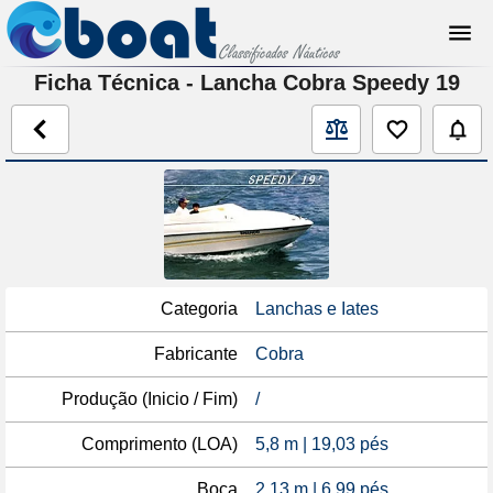
Ficha Técnica - Lancha Cobra Speedy 19
Categoria
Lanchas e Iates
Fabricante
Cobra
Produção (Inicio / Fim)
/
Comprimento (LOA)
5,8 m | 19,03 pés
Boca
2,13 m | 6,99 pés