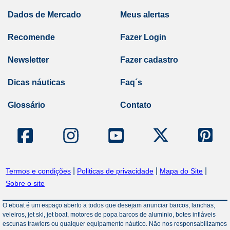
Dados de Mercado
Meus alertas
Recomende
Fazer Login
Newsletter
Fazer cadastro
Dicas náuticas
Faq´s
Glossário
Contato
|
|
|
Termos e condições
Politicas de privacidade
Mapa do Site
Sobre o site
O eboat é um espaço aberto a todos que desejam anunciar barcos, lanchas,
veleiros, jet ski, jet boat, motores de popa barcos de aluminio, botes infláveis
escunas trawlers ou qualquer equipamento náutico. Não nos responsabilizamos