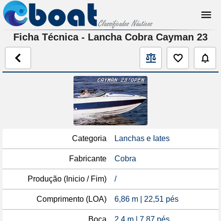
Ficha Técnica - Lancha Cobra Cayman 23
Categoria
Lanchas e Iates
Fabricante
Cobra
Produção (Inicio / Fim)
/
Comprimento (LOA)
6,86 m | 22,51 pés
Boca
2,4 m | 7,87 pés