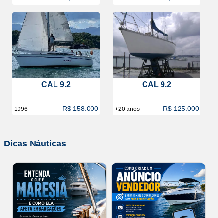
CAL 9.2
CAL 9.2
R$ 158.000
R$ 125.000
1996
+20 anos
Dicas Náuticas