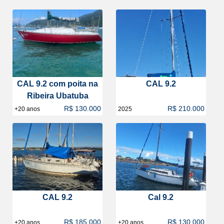
CAL 9.2 com poita na
CAL 9.2
Ribeira Ubatuba
R$ 130.000
R$ 210.000
+20 anos
2025
CAL 9.2
Cal 9.2
R$ 185.000
R$ 130.000
+20 anos
+20 anos