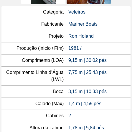
Categoria
Veleiros
Fabricante
Mariner Boats
Projeto
Ron Holand
Produção (Inicio / Fim)
1981 /
Comprimento (LOA)
9,15 m | 30,02 pés
Comprimento Linha d’Água
7,75 m | 25,43 pés
(LWL)
Boca
3,15 m | 10,33 pés
Calado (Max)
1,4 m | 4,59 pés
Cabines
2
Altura da cabine
1,78 m | 5,84 pés