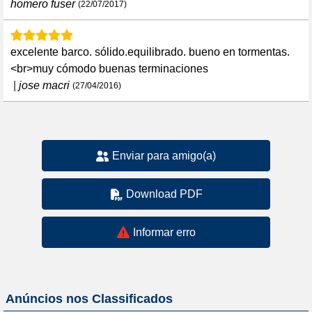
homero fuser
(22/07/2017)
excelente barco. sólido.equilibrado. bueno en tormentas.
<br>muy cómodo buenas terminaciones
|
jose macri
(27/04/2016)
Enviar para amigo(a)
Download PDF
Informar erro
Anúncios nos Classificados