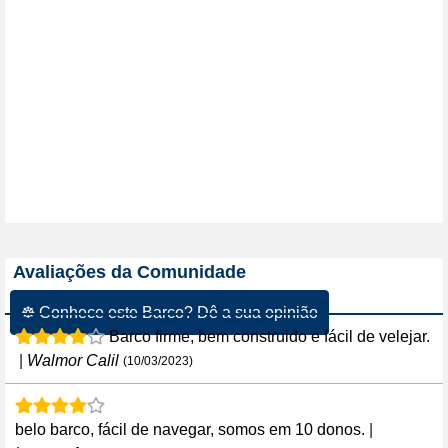
Avaliações da Comunidade
☸ Conhece este Barco? Dê a sua opinião
Barco firme, bem construido e fácil de velejar.
|
Walmor Calil
(10/03/2023)
belo barco, fácil de navegar, somos em 10 donos.
|