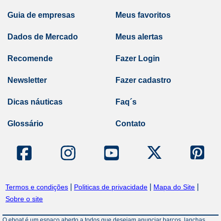
Guia de empresas
Meus favoritos
Dados de Mercado
Meus alertas
Recomende
Fazer Login
Newsletter
Fazer cadastro
Dicas náuticas
Faq´s
Glossário
Contato
|
|
|
Termos e condições
Politicas de privacidade
Mapa do Site
Sobre o site
O eboat é um espaço aberto a todos que desejam anunciar barcos, lanchas,