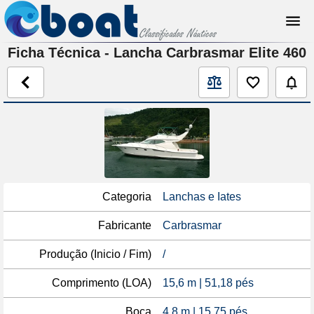
Ficha Técnica - Lancha Carbrasmar Elite 460
Categoria
Lanchas e Iates
Fabricante
Carbrasmar
Produção (Inicio / Fim)
/
Comprimento (LOA)
15,6 m | 51,18 pés
Boca
4,8 m | 15,75 pés