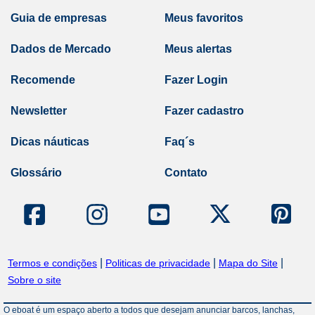
Guia de empresas
Meus favoritos
Dados de Mercado
Meus alertas
Recomende
Fazer Login
Newsletter
Fazer cadastro
Dicas náuticas
Faq´s
Glossário
Contato
|
|
|
Termos e condições
Politicas de privacidade
Mapa do Site
Sobre o site
O eboat é um espaço aberto a todos que desejam anunciar barcos, lanchas,