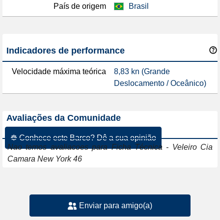
País de origem
Brasil
Indicadores de performance
Velocidade máxima teórica
8,83 kn (Grande
Deslocamento / Oceânico)
Avaliações da Comunidade
☸ Conhece este Barco? Dê a sua opinião
Nao temos avaliacoes para Ficha Técnica - Veleiro Cia
Camara New York 46
Enviar para amigo(a)