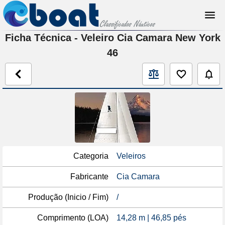
Ficha Técnica - Veleiro Cia Camara New York
46
Categoria
Veleiros
Fabricante
Cia Camara
Produção (Inicio / Fim)
/
Comprimento (LOA)
14,28 m | 46,85 pés