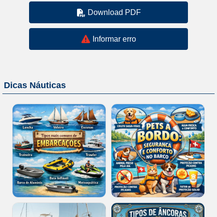
Download PDF
Informar erro
Dicas Náuticas