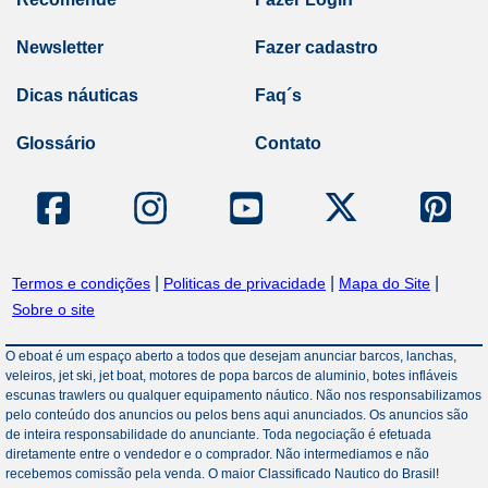
Newsletter
Fazer cadastro
Dicas náuticas
Faq´s
Glossário
Contato
|
|
|
Termos e condições
Politicas de privacidade
Mapa do Site
Sobre o site
O eboat é um espaço aberto a todos que desejam anunciar barcos, lanchas,
veleiros, jet ski, jet boat, motores de popa barcos de aluminio, botes infláveis
escunas trawlers ou qualquer equipamento náutico. Não nos responsabilizamos
pelo conteúdo dos anuncios ou pelos bens aqui anunciados. Os anuncios são
de inteira responsabilidade do anunciante. Toda negociação é efetuada
diretamente entre o vendedor e o comprador. Não intermediamos e não
recebemos comissão pela venda. O maior Classificado Nautico do Brasil!