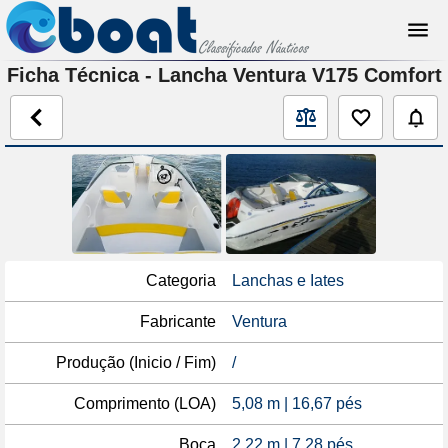
Ficha Técnica - Lancha Ventura V175 Comfort
Categoria
Lanchas e Iates
Fabricante
Ventura
Produção (Inicio / Fim)
/
Comprimento (LOA)
5,08 m | 16,67 pés
Boca
2,22 m | 7,28 pés