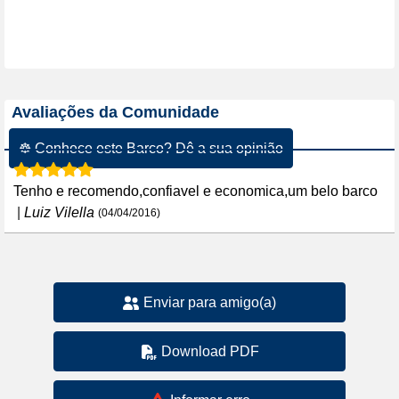
Avaliações da Comunidade
☸ Conhece este Barco? Dê a sua opinião
Tenho e recomendo,confiavel e economica,um belo barco
|
Luiz Vilella
(04/04/2016)
Enviar para amigo(a)
Download PDF