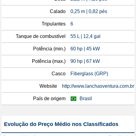
Calado
0,25 m | 0,82 pés
Tripulantes
6
Tanque de combustível
55 L | 12,4 gal
Potência (min.)
60 hp | 45 kW
Potência (max.)
90 hp | 67 kW
Casco
Fiberglass (GRP)
Website
http://www.lanchasventura.com.br
País de origem
Brasil
Evolução do Preço Médio nos Classificados