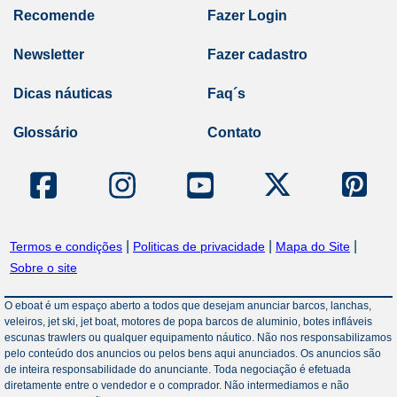
Recomende
Fazer Login
Newsletter
Fazer cadastro
Dicas náuticas
Faq´s
Glossário
Contato
|
|
|
Termos e condições
Politicas de privacidade
Mapa do Site
Sobre o site
O eboat é um espaço aberto a todos que desejam anunciar barcos, lanchas,
veleiros, jet ski, jet boat, motores de popa barcos de aluminio, botes infláveis
escunas trawlers ou qualquer equipamento náutico. Não nos responsabilizamos
pelo conteúdo dos anuncios ou pelos bens aqui anunciados. Os anuncios são
de inteira responsabilidade do anunciante. Toda negociação é efetuada
diretamente entre o vendedor e o comprador. Não intermediamos e não