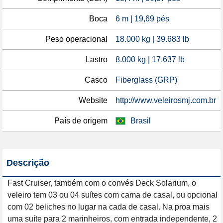
Boca
6 m | 19,69 pés
Peso operacional
18.000 kg | 39.683 lb
Lastro
8.000 kg | 17.637 lb
Casco
Fiberglass (GRP)
Website
http://www.veleirosmj.com.br
País de origem
Brasil
Descrição
Fast Cruiser, também com o convés Deck Solarium, o 
veleiro tem 03 ou 04 suítes com cama de casal, ou opcional 
com 02 beliches no lugar na cada de casal. Na proa mais 
uma suíte para 2 marinheiros, com entrada independente, 2 