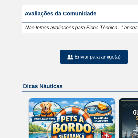
Avaliações da Comunidade
Nao temos avaliacoes para Ficha Técnica - Lancha
Enviar para amigo(a)
Dicas Náuticas