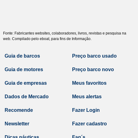
Fonte: Fabricantes websites, colaboradores, livros, revistas e pesquisa na
web. Compilado pelo eboat, para fins de Informação.
Guia de barcos
Preço barco usado
Guia de motores
Preço barco novo
Guia de empresas
Meus favoritos
Dados de Mercado
Meus alertas
Recomende
Fazer Login
Newsletter
Fazer cadastro
Dicas náuticas
Faq´s