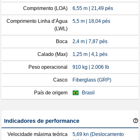
Comprimento (LOA)
6,55 m | 21,49 pés
Comprimento Linha d’Água
5,5 m | 18,04 pés
(LWL)
Boca
2,4 m | 7,87 pés
Calado (Max)
1,25 m | 4,1 pés
Peso operacional
910 kg | 2.006 lb
Casco
Fiberglass (GRP)
País de origem
Brasil
Indicadores de performance
Velocidade máxima teórica
5,69 kn (Deslocamento