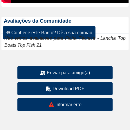
Avaliações da Comunidade
☸ Conhece este Barco? Dê a sua opinião
Nao temos avaliacoes para Ficha Técnica - Lancha Top
Boats Top Fish 21
Enviar para amigo(a)
Download PDF
Informar erro