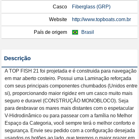
Casco
Fiberglass (GRP)
Website
http://www.topboats.com.br
País de origem
Brasil
Descrição
A TOP FISH 21 foi projetada e é construida para navegação 
em mar aberto costeiro. Possui uma Laminação reforçada 
com seus principais componentes chumbados (Unidos entre 
si), proporcionando maior rigidez em um casco muito mais 
seguro e duravel (CONSTRUÇÃO MONOBLOCO). Seja 
para desbravar os mares mais distantes com o espetacular 
V-Hidrodinâmico ou para passear com a família no Melhor 
Espaço da Categoria, você sempre terá o melhor conforto e 
segurança. Envie seu pedido com a configuração desejada 
usandos os botões ao lado, que teremos o maior prazer em 