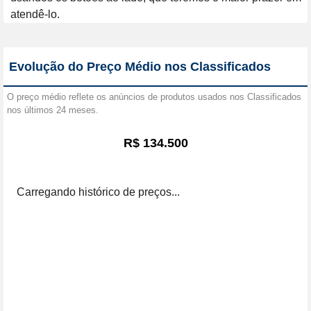
atendê-lo.
Evolução do Preço Médio nos Classificados
O preço médio reflete os anúncios de produtos usados nos Classificados
nos últimos 24 meses.
R$ 134.500
Carregando histórico de preços...