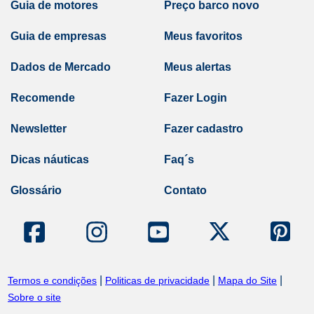
Guia de motores
Preço barco novo
Guia de empresas
Meus favoritos
Dados de Mercado
Meus alertas
Recomende
Fazer Login
Newsletter
Fazer cadastro
Dicas náuticas
Faq´s
Glossário
Contato
|
|
|
Termos e condições
Politicas de privacidade
Mapa do Site
Sobre o site