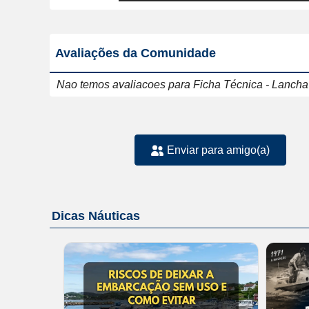
Avaliações da Comunidade
Nao temos avaliacoes para Ficha Técnica - Lancha 
Enviar para amigo(a)
Dicas Náuticas