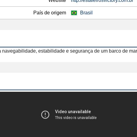
Website
http://estaleirosvictory.com.br
País de origem
Brasil
 navegabilidade, estabilidade e segurança de um barco de mar 