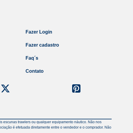
Fazer Login
Fazer cadastro
Faq´s
Contato
veis escunas trawlers ou qualquer equipamento náutico. Não nos
ociação é efetuada diretamente entre o vendedor e o comprador. Não