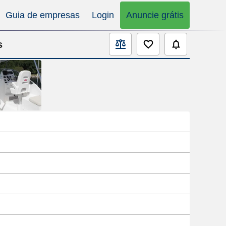
Guia de empresas
Login
Anuncie grátis
s