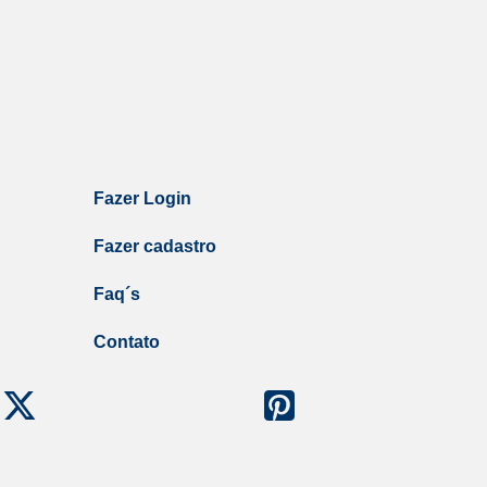
Fazer Login
Fazer cadastro
Faq´s
Contato