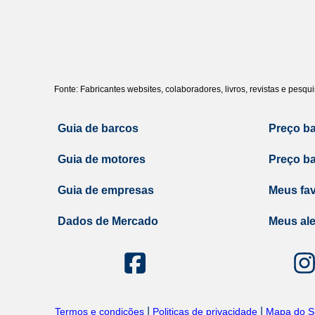
Fonte: Fabricantes websites, colaboradores, livros, revistas e pesq
Guia de barcos
Preço b
Guia de motores
Preço b
Guia de empresas
Meus fav
Dados de Mercado
Meus ale
|
|
Termos e condições
Politicas de privacidade
Mapa do Si