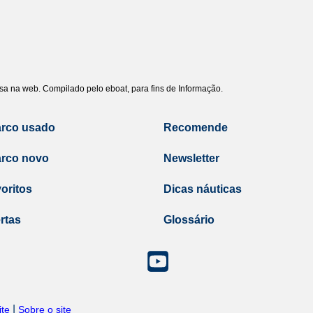
uisa na web. Compilado pelo eboat, para fins de Informação.
arco usado
Recomende
arco novo
Newsletter
oritos
Dicas náuticas
rtas
Glossário
|
te
Sobre o site