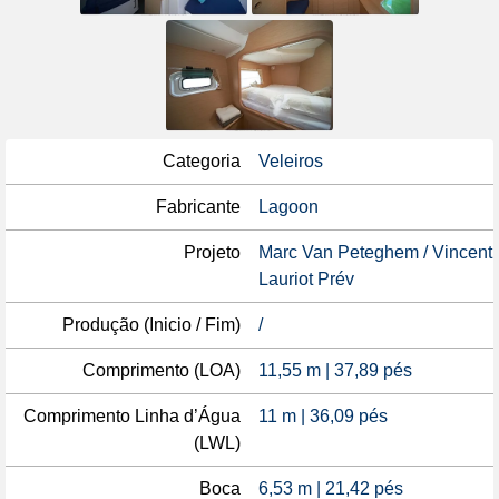
Categoria
Veleiros
Fabricante
Lagoon
Projeto
Marc Van Peteghem / Vincent
Lauriot Prév
Produção (Inicio / Fim)
/
Comprimento (LOA)
11,55 m | 37,89 pés
Comprimento Linha d’Água
11 m | 36,09 pés
(LWL)
Boca
6,53 m | 21,42 pés