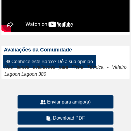
Avaliações da Comunidade
☸ Conhece este Barco? Dê a sua opinião
Nao temos avaliacoes para Ficha Técnica - Veleiro
Lagoon Lagoon 380
Enviar para amigo(a)
Download PDF