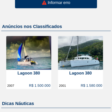
Informar erro
Anúncios nos Classificados
Lagoon 380
Lagoon 380
R$ 1.500.000
R$ 1.580.000
2007
2001
Dicas Náuticas