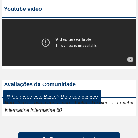
Youtube video
Avaliações da Comunidade
☸ Conhece este Barco? Dê a sua opinião
Nao temos avaliacoes para Ficha Técnica - Lancha
Intermarine Intermarine 60