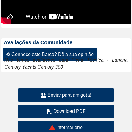
Avaliações da Comunidade
☸ Conhece este Barco? Dê a sua opinião
Nao temos avaliacoes para Ficha Técnica - Lancha
Century Yachts Century 300
Enviar para amigo(a)
Download PDF
Informar erro