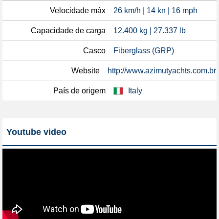
Velocidade máx
26 km/h | 14 kn | 16 mph
Capacidade de carga
12.400 kg | 27.337 lb
Casco
Fiberglass (GRP)
Website
http://www.azimutyachts.com.br
País de origem
Italy
Youtube video