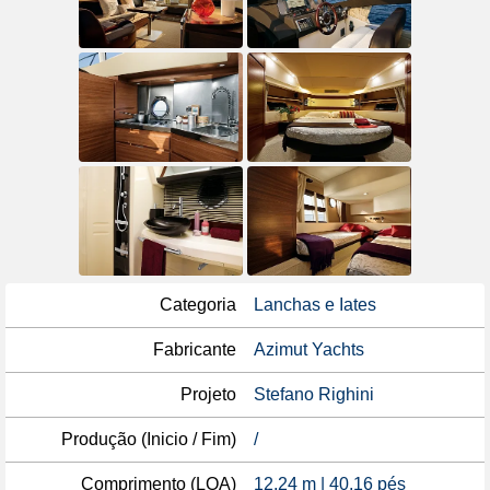
Categoria
Lanchas e Iates
Fabricante
Azimut Yachts
Projeto
Stefano Righini
Produção (Inicio / Fim)
/
Comprimento (LOA)
12,24 m | 40,16 pés