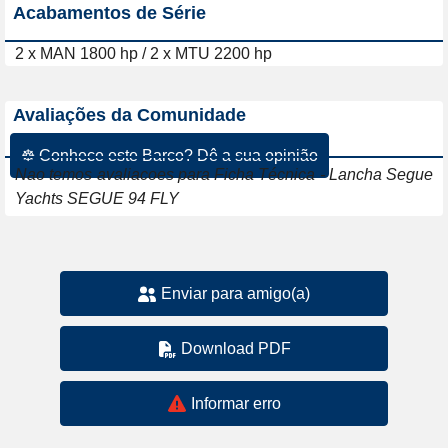
Acabamentos de Série
2 x MAN 1800 hp / 2 x MTU 2200 hp
Avaliações da Comunidade
☸ Conhece este Barco? Dê a sua opinião
Nao temos avaliacoes para Ficha Técnica - Lancha Segue
Yachts SEGUE 94 FLY
Enviar para amigo(a)
Download PDF
Informar erro