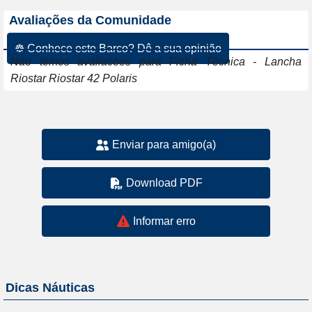
Avaliações da Comunidade
☸ Conhece este Barco? Dê a sua opinião
Nao temos avaliacoes para Ficha Técnica - Lancha
Riostar Riostar 42 Polaris
Enviar para amigo(a)
Download PDF
Informar erro
Dicas Náuticas