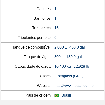
Cabines
1
Banheiros
1
Tripulantes
16
Tripulantes pernoite
6
Tanque de combustível
2.000 L | 450,0 gal
Tanque de água
800 L | 180,0 gal
Capacidade de carga
10.400 kg | 22.928 lb
Casco
Fiberglass (GRP)
Website
http://www.riostar.com.br
País de origem
Brasil