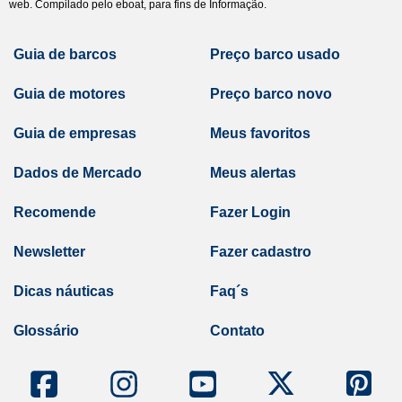
web. Compilado pelo eboat, para fins de Informação.
Guia de barcos
Preço barco usado
Guia de motores
Preço barco novo
Guia de empresas
Meus favoritos
Dados de Mercado
Meus alertas
Recomende
Fazer Login
Newsletter
Fazer cadastro
Dicas náuticas
Faq´s
Glossário
Contato