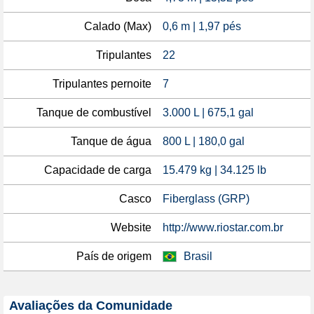
Calado (Max)
0,6 m | 1,97 pés
Tripulantes
22
Tripulantes pernoite
7
Tanque de combustível
3.000 L | 675,1 gal
Tanque de água
800 L | 180,0 gal
Capacidade de carga
15.479 kg | 34.125 lb
Casco
Fiberglass (GRP)
Website
http://www.riostar.com.br
País de origem
Brasil
Avaliações da Comunidade