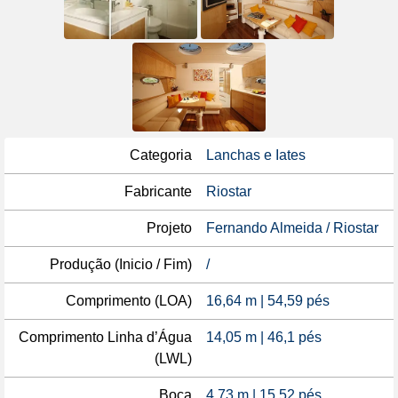
Categoria
Lanchas e Iates
Fabricante
Riostar
Projeto
Fernando Almeida / Riostar
Produção (Inicio / Fim)
/
Comprimento (LOA)
16,64 m | 54,59 pés
Comprimento Linha d’Água
14,05 m | 46,1 pés
(LWL)
Boca
4,73 m | 15,52 pés