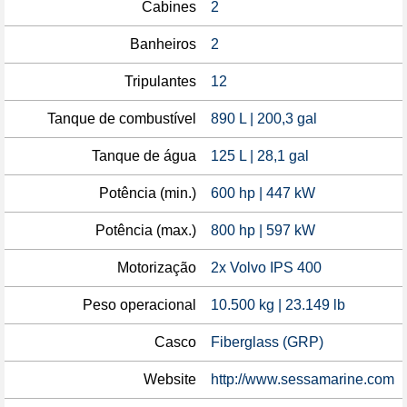
Cabines
2
Banheiros
2
Tripulantes
12
Tanque de combustível
890 L | 200,3 gal
Tanque de água
125 L | 28,1 gal
Potência (min.)
600 hp | 447 kW
Potência (max.)
800 hp | 597 kW
Motorização
2x Volvo IPS 400
Peso operacional
10.500 kg | 23.149 lb
Casco
Fiberglass (GRP)
Website
http://www.sessamarine.com