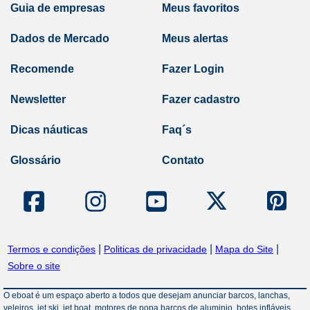
Guia de empresas
Meus favoritos
Dados de Mercado
Meus alertas
Recomende
Fazer Login
Newsletter
Fazer cadastro
Dicas náuticas
Faq´s
Glossário
Contato
|
|
|
Termos e condições
Politicas de privacidade
Mapa do Site
Sobre o site
O eboat é um espaço aberto a todos que desejam anunciar barcos, lanchas,
veleiros, jet ski, jet boat, motores de popa barcos de aluminio, botes infláveis