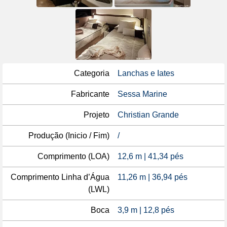
Categoria
Lanchas e Iates
Fabricante
Sessa Marine
Projeto
Christian Grande
Produção (Inicio / Fim)
/
Comprimento (LOA)
12,6 m | 41,34 pés
Comprimento Linha d’Água
11,26 m | 36,94 pés
(LWL)
Boca
3,9 m | 12,8 pés