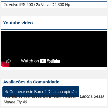
2x Volvo IPS 400 / 2x Volvo D4 300 Hp
Youtube video
Avaliações da Comunidade
☸ Conhece este Barco? Dê a sua opinião
Nao temos avaliacoes para Ficha Técnica - Lancha Sessa
Marine Fly 40