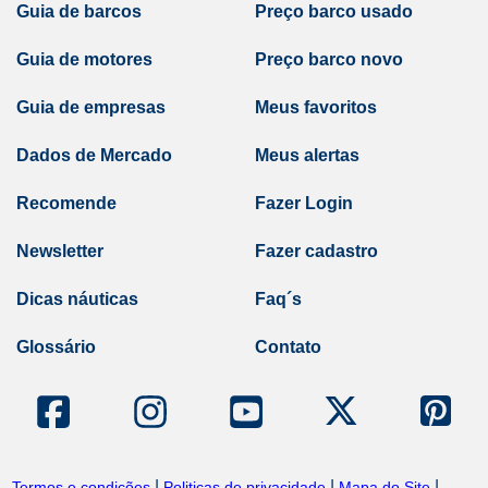
Guia de barcos
Preço barco usado
Guia de motores
Preço barco novo
Guia de empresas
Meus favoritos
Dados de Mercado
Meus alertas
Recomende
Fazer Login
Newsletter
Fazer cadastro
Dicas náuticas
Faq´s
Glossário
Contato
|
|
|
Termos e condições
Politicas de privacidade
Mapa do Site