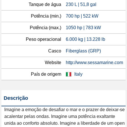
Tanque de água
230 L | 51,8 gal
Potência (min.)
700 hp | 522 kW
Potência (max.)
1050 hp | 783 kW
Peso operacional
6.000 kg | 13.228 lb
Casco
Fiberglass (GRP)
Website
http://www.sessamarine.com
País de origem
Italy
Descrição
Imagine a emoção de desafiar o mar e o prazer de deixar-se 
acalentar pelas ondas. Imagine uma potência exaltante 
unida ao conforto absoluto. Imagine a liberdade de um open 