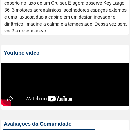
coberto no luxo de um Cruiser. E agora observe Key Largo 
36: 3 motores adrenalìnicos, acolhedores espaços externos 
e uma luxuosa dupla cabine em um design inovador e 
dinâmico. Imagine a calma e a tempestade. Dessa vez será 
você a desencadear.
Youtube video
Avaliações da Comunidade