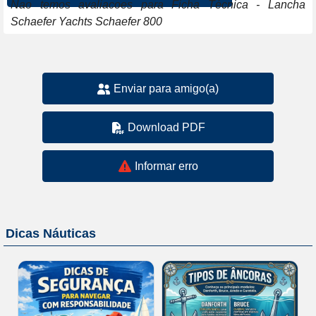
Nao temos avaliacoes para Ficha Técnica - Lancha
Schaefer Yachts Schaefer 800
Enviar para amigo(a)
Download PDF
Informar erro
Dicas Náuticas