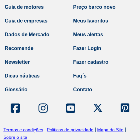
Guia de motores
Preço barco novo
Guia de empresas
Meus favoritos
Dados de Mercado
Meus alertas
Recomende
Fazer Login
Newsletter
Fazer cadastro
Dicas náuticas
Faq´s
Glossário
Contato
|
|
|
Termos e condições
Politicas de privacidade
Mapa do Site
Sobre o site