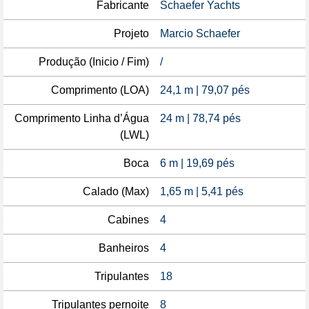
Fabricante
Schaefer Yachts
Projeto
Marcio Schaefer
Produção (Inicio / Fim)
/
Comprimento (LOA)
24,1 m | 79,07 pés
Comprimento Linha d’Água
24 m | 78,74 pés
(LWL)
Boca
6 m | 19,69 pés
Calado (Max)
1,65 m | 5,41 pés
Cabines
4
Banheiros
4
Tripulantes
18
Tripulantes pernoite
8