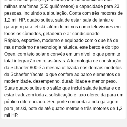
milhas marítimas (555 quilômetros) e capacidade para 23 
pessoas, incluindo a tripulação. Conta com três motores de 
1,2 mil HP, quatro suítes, sala de estar, sala de jantar e 
garagem para jet ski, além de mimos como televisores em 
todos os cômodos, geladeira e ar-condicionado.

Rápido, esportivo, moderno e equipado com o que há de 
mais moderno na tecnologia náutica, este barco é do tipo 
Open, com teto solar e convés em um nível, o que permite 
total integração entre as áreas. A tecnologia de construção 
da Schaefer 800 é a mesma utilizada nos demais modelos 
da Schaefer Yachts, o que confere ao barco elementos de 
modernidade, desempenho, durabilidade e menor peso. 
Suas quatro suítes e o salão que inclui sala de jantar e de 
estar traduzem toda a sofisticação e luxo oferecida para um 
público diferenciado. Seu porte comporta ainda garagem 
para jet ski, bote de até quatro metros e três motores de 1,2 
mil HP.