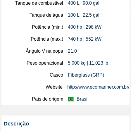
Tanque de combustível
400 L | 90,0 gal
Tanque de água
100 L | 22,5 gal
Potência (min.)
400 hp | 298 kW
Potência (max.)
740 hp | 552 kW
Ângulo V na popa
21,0
Peso operacional
5.000 kg | 11.023 lb
Casco
Fiberglass (GRP)
Website
http://www.ecomariner.com.br/
País de origem
Brasil
Descrição