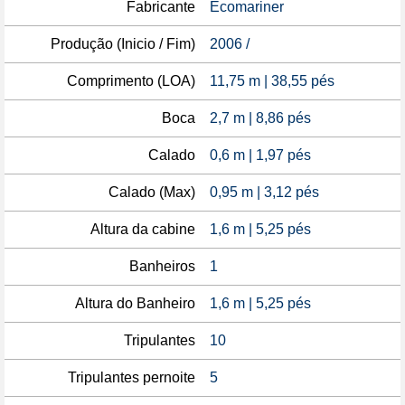
Fabricante
Ecomariner
Produção (Inicio / Fim)
2006 /
Comprimento (LOA)
11,75 m | 38,55 pés
Boca
2,7 m | 8,86 pés
Calado
0,6 m | 1,97 pés
Calado (Max)
0,95 m | 3,12 pés
Altura da cabine
1,6 m | 5,25 pés
Banheiros
1
Altura do Banheiro
1,6 m | 5,25 pés
Tripulantes
10
Tripulantes pernoite
5