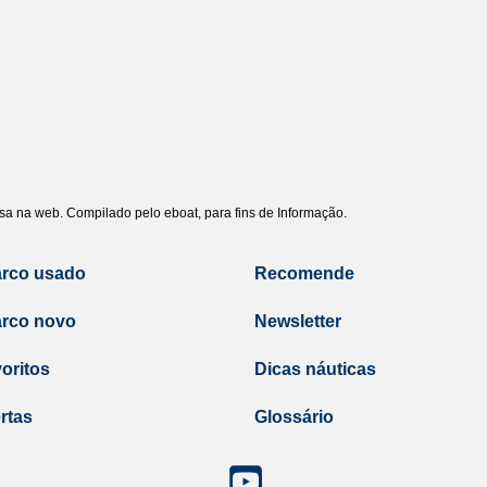
uisa na web. Compilado pelo eboat, para fins de Informação.
arco usado
Recomende
arco novo
Newsletter
oritos
Dicas náuticas
rtas
Glossário