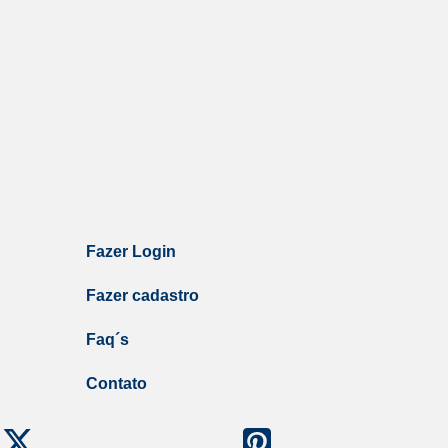
Fazer Login
Fazer cadastro
Faq´s
Contato