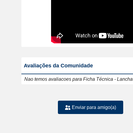
Avaliações da Comunidade
Nao temos avaliacoes para Ficha Técnica - Lanch
Enviar para amigo(a)