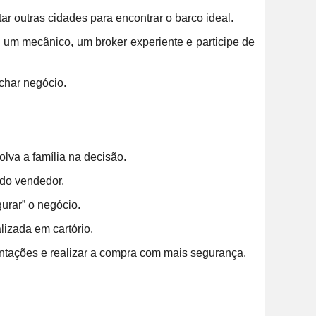
tar outras cidades para encontrar o barco ideal.
e um mecânico, um broker experiente e participe de
char negócio.
lva a família na decisão.
 do vendedor.
urar” o negócio.
lizada em cartório.
ntações e realizar a compra com mais segurança.