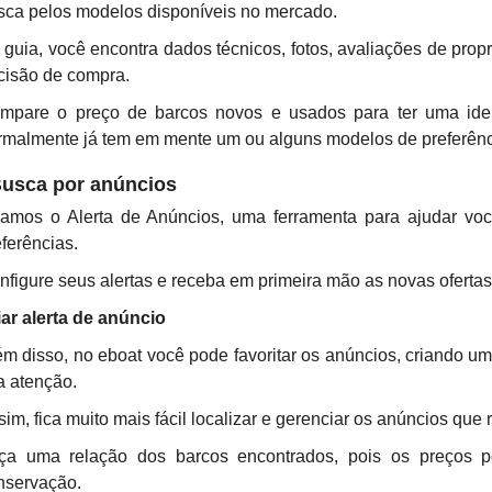
sca pelos modelos disponíveis no mercado.
 guia, você encontra dados técnicos, fotos, avaliações de prop
cisão de compra.
mpare o preço de barcos novos e usados para ter uma idei
rmalmente já tem em mente um ou alguns modelos de preferênc
Busca por anúncios
iamos o Alerta de Anúncios, uma ferramenta para ajudar vo
eferências.
nfigure seus alertas e receba em primeira mão as novas ofertas 
iar alerta de anúncio
ém disso, no eboat você pode favoritar os anúncios, criando 
a atenção.
sim, fica muito mais fácil localizar e gerenciar os anúncios que
ça uma relação dos barcos encontrados, pois os preços p
nservação.