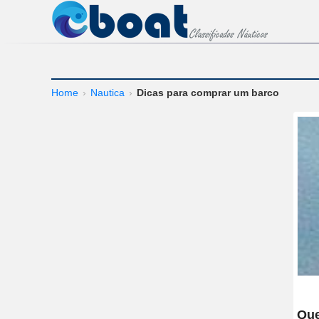
Home
›
Nautica
›
Dicas para comprar um barco
Que