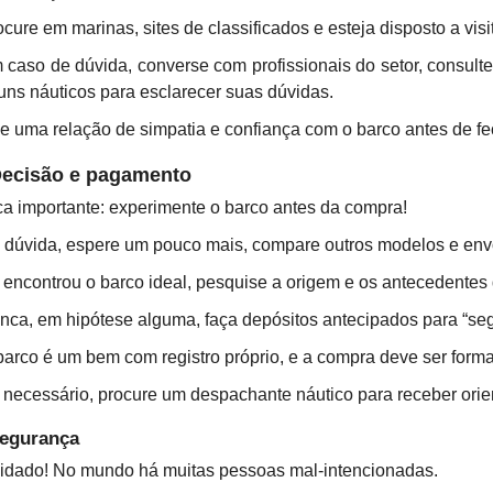
cure em marinas, sites de classificados e esteja disposto a visi
 caso de dúvida, converse com profissionais do setor, consult
runs náuticos para esclarecer suas dúvidas.
ie uma relação de simpatia e confiança com o barco antes de fe
Decisão e pagamento
ca importante: experimente o barco antes da compra!
 dúvida, espere um pouco mais, compare outros modelos e envo
 encontrou o barco ideal, pesquise a origem e os antecedentes
nca, em hipótese alguma, faça depósitos antecipados para “seg
barco é um bem com registro próprio, e a compra deve ser forma
 necessário, procure um despachante náutico para receber orie
Segurança
idado! No mundo há muitas pessoas mal-intencionadas.