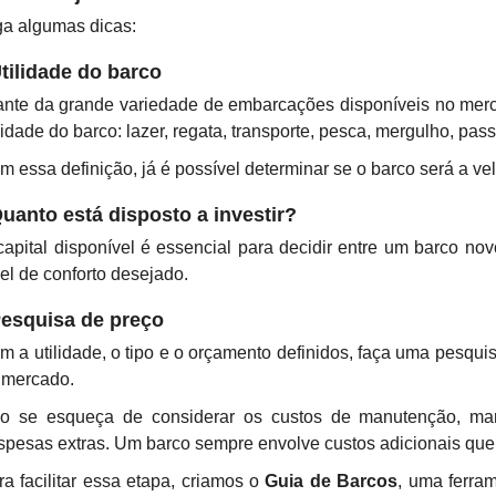
ga algumas dicas:
Utilidade do barco
ante da grande variedade de embarcações disponíveis no mercad
lidade do barco: lazer, regata, transporte, pesca, mergulho, pass
m essa definição, já é possível determinar se o barco será a vel
Quanto está disposto a investir?
capital disponível é essencial para decidir entre um barco n
vel de conforto desejado.
Pesquisa de preço
m a utilidade, o tipo e o orçamento definidos, faça uma pesqui
 mercado.
o se esqueça de considerar os custos de manutenção, mari
spesas extras. Um barco sempre envolve custos adicionais que
ra facilitar essa etapa, criamos o
Guia de Barcos
, uma ferra