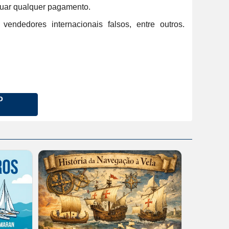
tuar qualquer pagamento.
endedores internacionais falsos, entre outros.
o