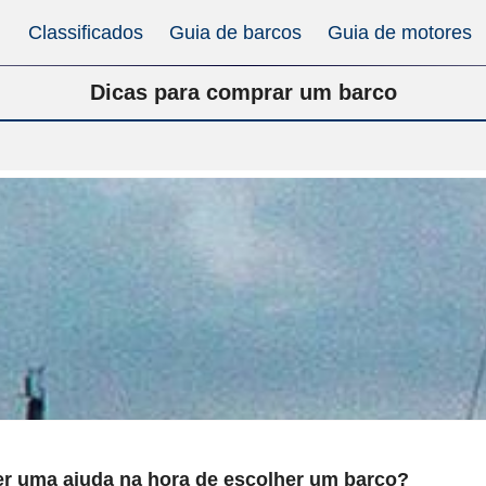
Classificados
Guia de barcos
Guia de motores
Dicas para comprar um barco
r uma ajuda na hora de escolher um barco?