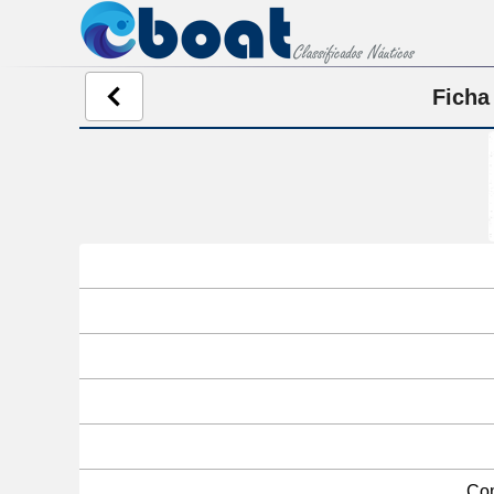
Ficha
Com