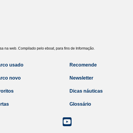
uisa na web. Compilado pelo eboat, para fins de Informação.
arco usado
Recomende
arco novo
Newsletter
oritos
Dicas náuticas
rtas
Glossário