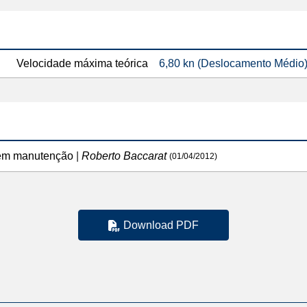
Velocidade máxima teórica
6,80 kn (Deslocamento Médio
o em manutenção
|
Roberto Baccarat
(01/04/2012)
Download PDF