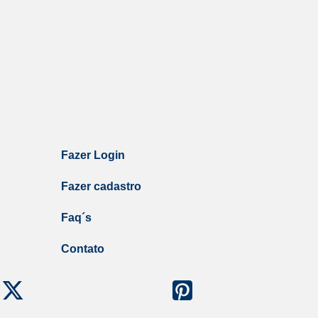
Fazer Login
Fazer cadastro
Faq´s
Contato