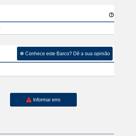
)
☸ Conhece este Barco? Dê a sua opinião
Informar erro