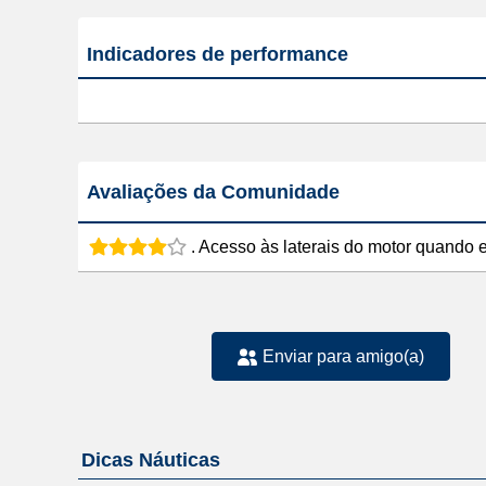
Indicadores de performance
Avaliações da Comunidade
. Acesso às laterais do motor quand
Enviar para amigo(a)
Dicas Náuticas