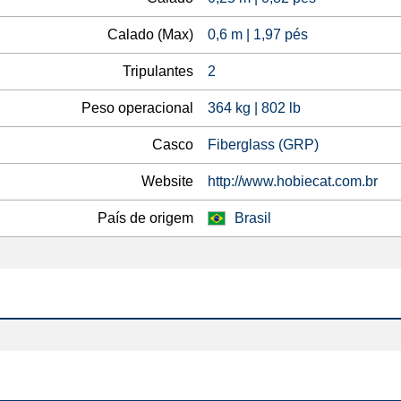
Calado (Max)
0,6 m | 1,97 pés
Tripulantes
2
Peso operacional
364 kg | 802 lb
Casco
Fiberglass (GRP)
Website
http://www.hobiecat.com.br
País de origem
Brasil