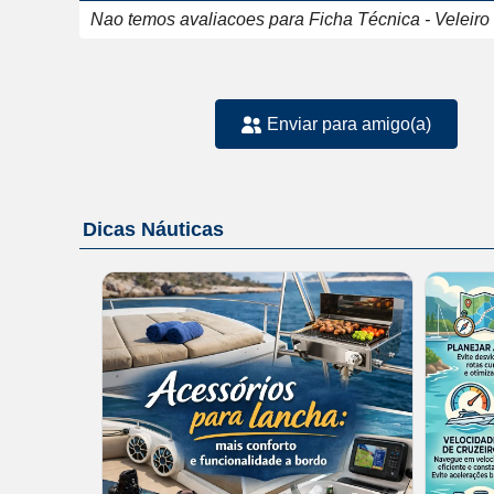
Nao temos avaliacoes para Ficha Técnica - Veleiro
Enviar para amigo(a)
Dicas Náuticas