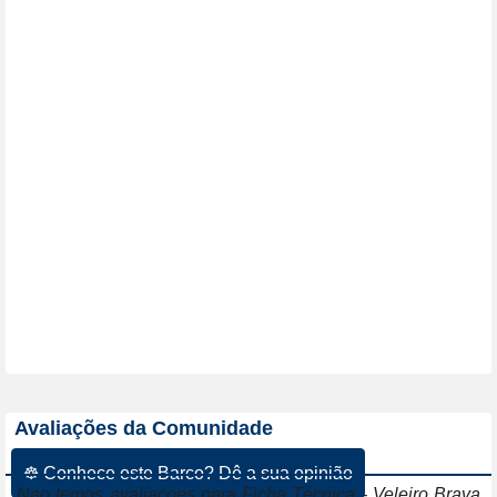
Avaliações da Comunidade
☸ Conhece este Barco? Dê a sua opinião
Nao temos avaliacoes para Ficha Técnica - Veleiro Brava