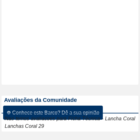
Avaliações da Comunidade
☸ Conhece este Barco? Dê a sua opinião
Nao temos avaliacoes para Ficha Técnica - Lancha Coral
Lanchas Coral 29