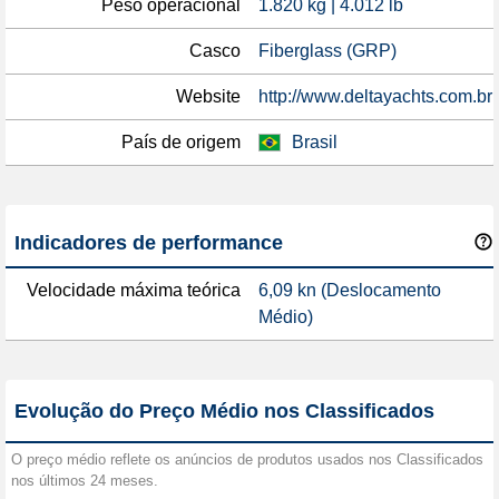
Peso operacional
1.820 kg | 4.012 lb
Casco
Fiberglass (GRP)
Website
http://www.deltayachts.com.br
País de origem
Brasil
Indicadores de performance
Velocidade máxima teórica
6,09 kn (Deslocamento
Médio)
Evolução do Preço Médio nos Classificados
O preço médio reflete os anúncios de produtos usados nos Classificados
nos últimos 24 meses.