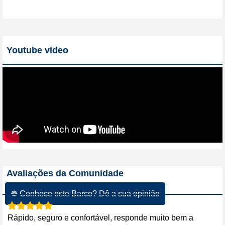
Youtube video
Avaliações da Comunidade
☸ Conhece este Barco? Dê a sua opinião
Rápido, seguro e confortável, responde muito bem a