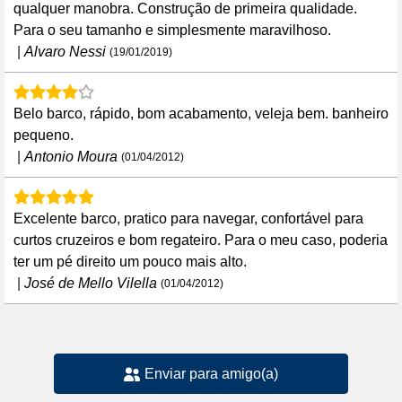
qualquer manobra. Construção de primeira qualidade.
Para o seu tamanho e simplesmente maravilhoso.
|
Alvaro Nessi
(19/01/2019)
Belo barco, rápido, bom acabamento, veleja bem. banheiro
pequeno.
|
Antonio Moura
(01/04/2012)
Excelente barco, pratico para navegar, confortável para
curtos cruzeiros e bom regateiro. Para o meu caso, poderia
ter um pé direito um pouco mais alto.
|
José de Mello Vilella
(01/04/2012)
Enviar para amigo(a)