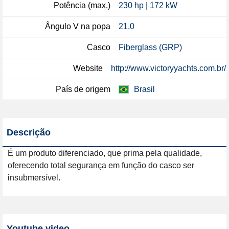
Potência (max.)
230 hp | 172 kW
Ângulo V na popa
21,0
Casco
Fiberglass (GRP)
Website
http://www.victoryyachts.com.br/
País de origem
Brasil
Descrição
É um produto diferenciado, que prima pela qualidade, 
oferecendo total segurança em função do casco ser 
insubmersível.

Youtube video