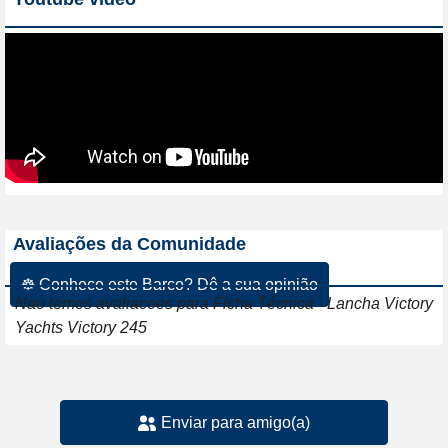
Avaliações da Comunidade
☸ Conhece este Barco? Dê a sua opinião
Nao temos avaliacoes para Ficha Técnica - Lancha Victory
Yachts Victory 245
Enviar para amigo(a)