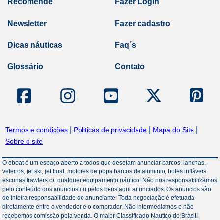
Recomende
Fazer Login
Newsletter
Fazer cadastro
Dicas náuticas
Faq´s
Glossário
Contato
|
|
|
Termos e condições
Politicas de privacidade
Mapa do Site
Sobre o site
O eboat é um espaço aberto a todos que desejam anunciar barcos, lanchas,
veleiros, jet ski, jet boat, motores de popa barcos de aluminio, botes infláveis
escunas trawlers ou qualquer equipamento náutico. Não nos responsabilizamos
pelo conteúdo dos anuncios ou pelos bens aqui anunciados. Os anuncios são
de inteira responsabilidade do anunciante. Toda negociação é efetuada
diretamente entre o vendedor e o comprador. Não intermediamos e não
recebemos comissão pela venda. O maior Classificado Nautico do Brasil!