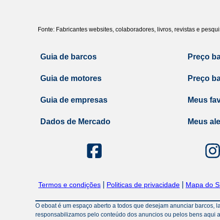
Fonte: Fabricantes websites, colaboradores, livros, revistas e pesq
Guia de barcos
Preço b
Guia de motores
Preço b
Guia de empresas
Meus fav
Dados de Mercado
Meus ale
|
|
Termos e condições
Politicas de privacidade
Mapa do Si
O eboat é um espaço aberto a todos que desejam anunciar barcos, lanc
responsabilizamos pelo conteúdo dos anuncios ou pelos bens aqui a