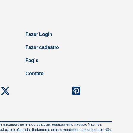
Fazer Login
Fazer cadastro
Faq´s
Contato
veis escunas trawlers ou qualquer equipamento náutico. Não nos
ociação é efetuada diretamente entre o vendedor e o comprador. Não