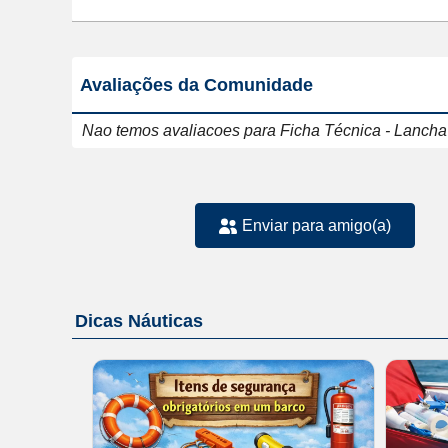
Avaliações da Comunidade
Nao temos avaliacoes para Ficha Técnica - Lanch
Enviar para amigo(a)
Dicas Náuticas