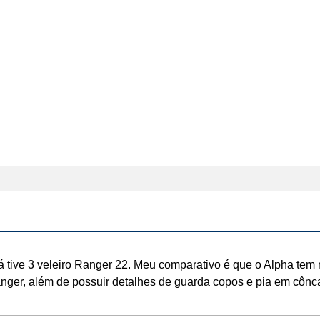
á tive 3 veleiro Ranger 22. Meu comparativo é que o Alpha tem 
nger, além de possuir detalhes de guarda copos e pia em cônc