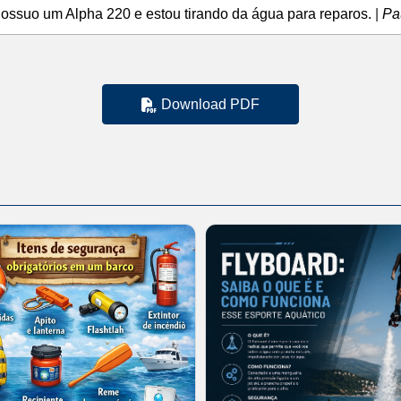
Possuo um Alpha 220 e estou tirando da água para reparos.
|
Pa
Download PDF