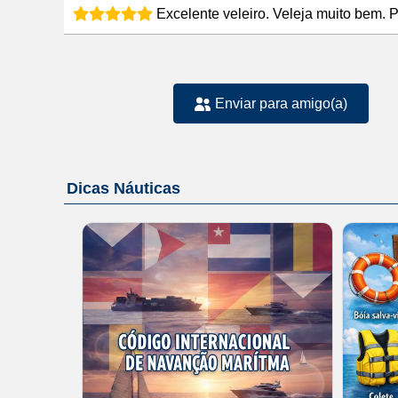
Excelente veleiro. Veleja muito bem. 
Enviar para amigo(a)
Dicas Náuticas