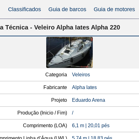
Classificados
Guia de barcos
Guia de motores
a Técnica - Veleiro Alpha Iates Alpha 220
Categoria
Veleiros
Fabricante
Alpha Iates
Projeto
Eduardo Arena
Produção (Inicio / Fim)
/
Comprimento (LOA)
6,1 m | 20,01 pés
primento Linha d’Água (LWL)
5,74 m | 18,83 pés