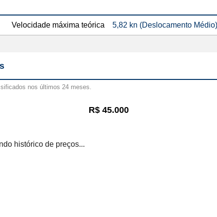
Velocidade máxima teórica
5,82 kn (Deslocamento Médio
s
ssificados nos últimos 24 meses.
R$ 45.000
do histórico de preços...