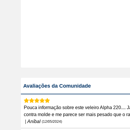
Avaliações da Comunidade
Pouca informação sobre este veleiro Alpha 220.... J
contra molde e me parece ser mais pesado que o ra
|
Aníbal
(12/05/2024)