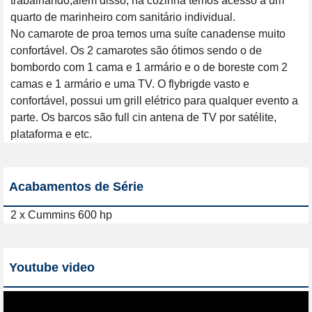
trabalhando,alem disso, na cozinha temos acesso a um 
quarto de marinheiro com sanitário individual.

No camarote de proa temos uma suíte canadense muito 
confortável. Os 2 camarotes são ótimos sendo o de 
bombordo com 1 cama e 1 armário e o de boreste com 2 
camas e 1 armário e uma TV. O flybrigde vasto e 
confortável, possui um grill elétrico para qualquer evento a 
parte. Os barcos são full cin antena de TV por satélite, 
plataforma e etc.
Acabamentos de Série
2 x Cummins 600 hp
Youtube video