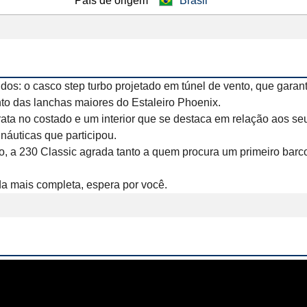
País de origem
Brasil
dos: o casco step turbo projetado em túnel de vento, que gara
o das lanchas maiores do Estaleiro Phoenix.

ata no costado e um interior que se destaca em relação aos se
náuticas que participou.

 a 230 Classic agrada tanto a quem procura um primeiro barco
da mais completa, espera por você.