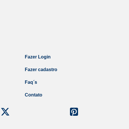
Fazer Login
Fazer cadastro
Faq´s
Contato