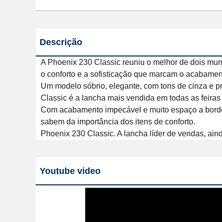
Descrição
A Phoenix 230 Classic reuniu o melhor de dois mun
o conforto e a sofisticação que marcam o acabament
Um modelo sóbrio, elegante, com tons de cinza e pr
Classic é a lancha mais vendida em todas as feiras 
Com acabamento impecável e muito espaço a bordo,
sabem da importância dos itens de conforto.

Phoenix 230 Classic. A lancha líder de vendas, ain
Youtube video