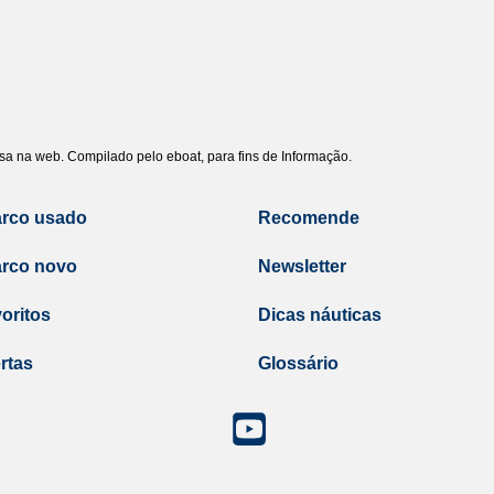
uisa na web. Compilado pelo eboat, para fins de Informação.
arco usado
Recomende
arco novo
Newsletter
oritos
Dicas náuticas
rtas
Glossário