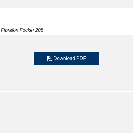
Fibrafort Focker 205
Download PDF