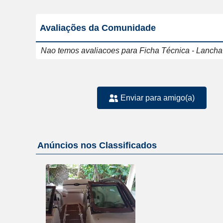
Avaliações da Comunidade
Nao temos avaliacoes para Ficha Técnica - Lancha 
Enviar para amigo(a)
Anúncios nos Classificados