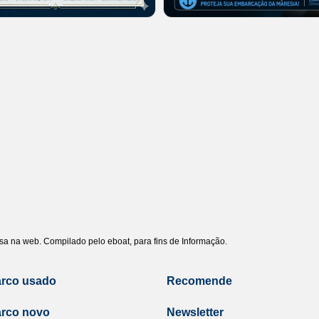
uisa na web. Compilado pelo eboat, para fins de Informação.
arco usado
Recomende
arco novo
Newsletter