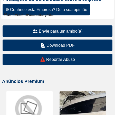
☸ Conhece esta Empresa? Dê a sua opinião
Nao temos avaliacoes para
Envie para um amigo(a)
Download PDF
Reportar Abuso
Anúncios Premium