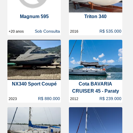
Magnum 595
Triton 340
Sob Consulta
R$ 535.000
+20 anos
2016
NX340 Sport Coupé
Cota BAVARIA
CRUISER 45 - Paraty
R$ 880.000
R$ 239.000
2023
2012