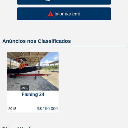
Informar erro
Anúncios nos Classificados
Fishing 24
R$ 190.000
2015