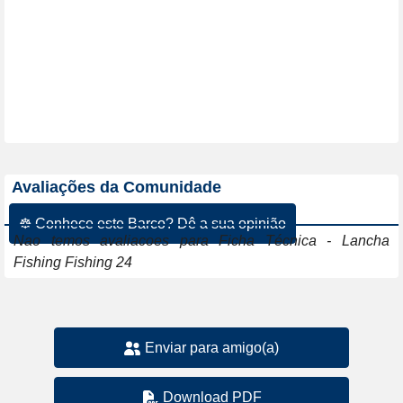
Avaliações da Comunidade
☸ Conhece este Barco? Dê a sua opinião
Nao temos avaliacoes para Ficha Técnica - Lancha
Fishing Fishing 24
Enviar para amigo(a)
Download PDF