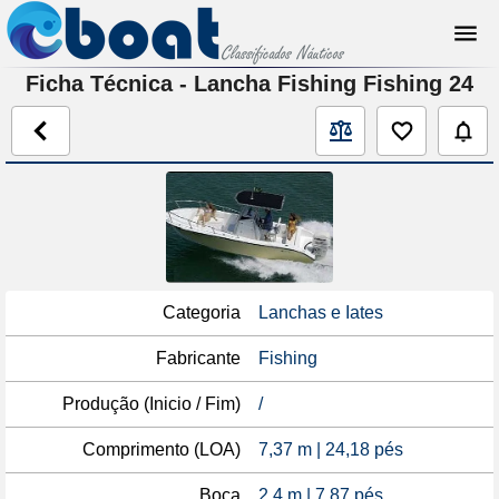
Ficha Técnica - Lancha Fishing Fishing 24
Categoria
Lanchas e Iates
Fabricante
Fishing
Produção (Inicio / Fim)
/
Comprimento (LOA)
7,37 m | 24,18 pés
Boca
2,4 m | 7,87 pés