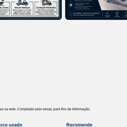
uisa na web. Compilado pelo eboat, para fins de Informação.
arco usado
Recomende