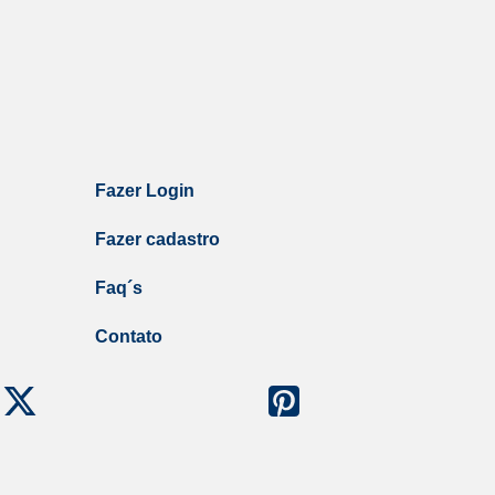
Fazer Login
Fazer cadastro
Faq´s
Contato