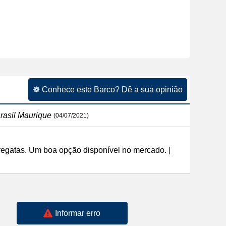
☸ Conhece este Barco? Dê a sua opinião
rasil Maurique
(04/07/2021)
 regatas. Um boa opção disponível no mercado.
|
Informar erro