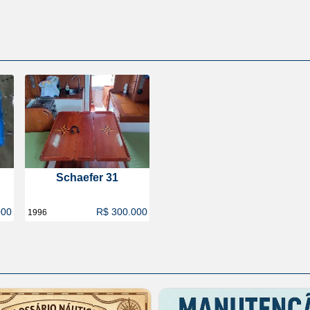
Schaefer 31
000
R$ 300.000
1996