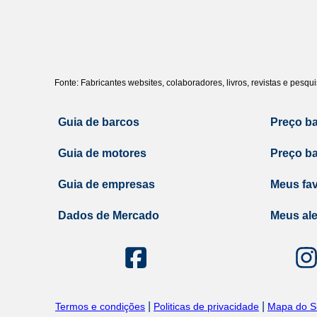
Fonte: Fabricantes websites, colaboradores, livros, revistas e pesq
Guia de barcos
Preço b
Guia de motores
Preço b
Guia de empresas
Meus fav
Dados de Mercado
Meus ale
|
|
Termos e condições
Politicas de privacidade
Mapa do Si